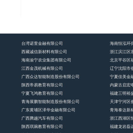
台湾诺萱金融有限公司
海南恒泓环
西藏诚信新材料有限公司
浙江滨江区
海南渝宁农业集团有限公司
北京平谷区
江西金茂机械有限公司
辽宁沈阳市
广西众达智能制造股份有限公司
宁夏佳美金
陕西帝易教育有限公司
内蒙古启宏
宁夏飞鸿教育有限公司
福建三明裕
青海展鹏智能制造股份有限公司
天津宁河区
广东黄埔区泽华金融有限公司
青海泰达新
广西腾越汽车有限公司
浙江西湖区
陕西琪琬教育有限公司
福建龙岩磊