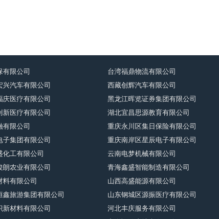
保有限公司
台湾福鼎物流有限公司
宏兴汽车有限公司
西藏创辉汽车有限公司
福庆医疗有限公司
黑龙江晖览证券集团有限公司
创新医疗有限公司
湖北宜昌思源教育有限公司
融有限公司
重庆永川区集日保险有限公司
电子集团有限公司
重庆南岸区星辰电子有限公司
盛化工有限公司
云南电梦机械有限公司
俊朗农业有限公司
青海鑫盛智能制造有限公司
材料有限公司
山西高盛能源有限公司
恒鑫旅游集团有限公司
山东钢城区源振医疗有限公司
识新材料有限公司
河北丰庆服务有限公司