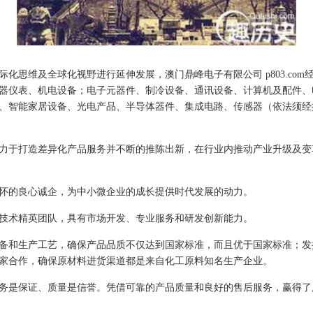
化思维及全球化视野进行延伸发展，澳门鼎峰电子有限公司 p803.com
器仪表、机电设备；电子元器件、制冷设备、通讯设备、计算机及配件、
、智能家居设备、光电产品、半导体器件、集成电路、传感器（依法须经
力于打造差异化产品服务并不断的推陈出新，在行业内推动产业升级及变
怀的良心诚企，为中小微企业的成长提供时代发展的动力。
技术精英团队，具有市场开发、专业服务和研发创新能力。
备和生产工艺，确保产品品质不仅达到国家标准，而且优于国家标准；发
家合作，确保原材料进货渠道都是来自化工原料知名生产企业。
务是保证、质量是信誉。凭借可靠的产品质量和良好的售后服务，赢得了